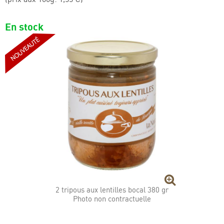
Pieds et paquets
En stock
2 tripous aux lentilles bocal 380 gr
Photo non contractuelle