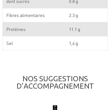
dont sucres
0.8 g
Fibres alimentaires
2.3 g
Protéines
11.1 g
Sel
1,4 g
NOS SUGGESTIONS
D’ACCOMPAGNEMENT