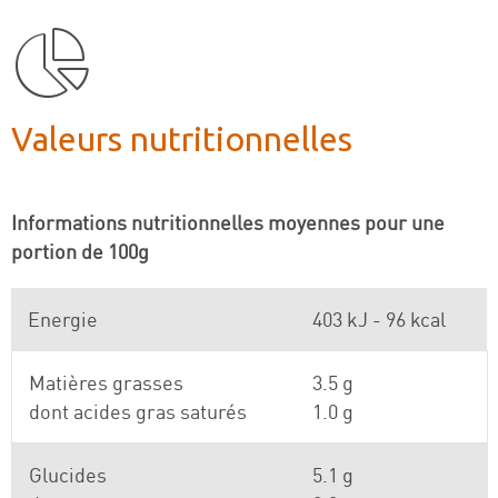
Valeurs nutritionnelles
Informations nutritionnelles moyennes pour une
portion de 100g
Energie
403 kJ - 96 kcal
Matières grasses
3.5 g
dont acides gras saturés
1.0 g
Glucides
5.1 g