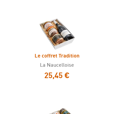
Le coffret Tradition
Le coffret Tradition
La Naucelloise
25,45 €