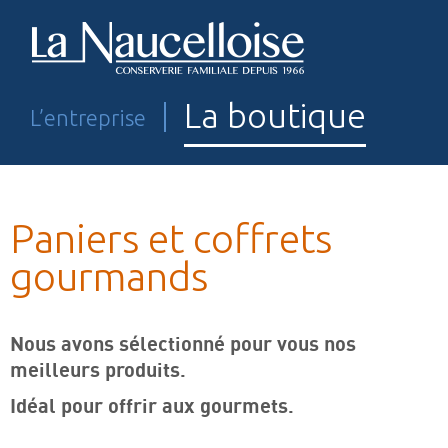
La boutique
L’entreprise
Paniers et coffrets
gourmands
Nous avons sélectionné pour vous nos
meilleurs produits.
Idéal pour offrir aux gourmets.