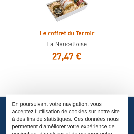
Paniers et coffrets gourmands
Le coffret du Terroir
Le coffret du Terroir
La Naucelloise
27,47 €
En poursuivant votre navigation, vous
acceptez l’utilisation de cookies sur notre site
à des fins de statistiques. Ces données nous
permettent d’améliorer votre expérience de