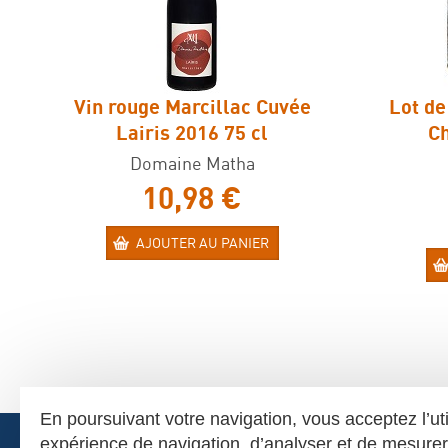
Vin rouge Marcillac Cuvée
Lot de
Lairis 2016 75 cl
Ch
Domaine Matha
10,98 €
AJOUTER AU PANIER
En poursuivant votre navigation, vous acceptez l’ut
expérience de navigation, d’analyser et de mesur