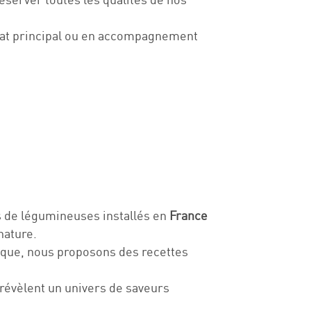
lat principal ou en accompagnement
 de légumineuses installés en
France
nature.
mique, nous proposons des recettes
 révèlent un univers de saveurs