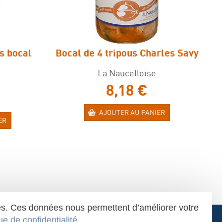
es bocal
Bocal de 4 tripous Charles Savy
La Naucelloise
8,18 €
AJOUTER AU PANIER
ER
iques. Ces données nous permettent d’améliorer votre
que de confidentialité