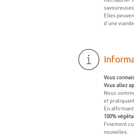
savoureuses
Elles peuve
d’une viande
Inform
Vous connais
Vous allez a
Nous sommes
et pratiquan
En affirmant
100% végétal
Finement cu
nouvelles.