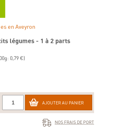
ées en Aveyron
its légumes - 1 à 2 parts
00g: 0,79 €)
AJOUTER AU PANIER
NOS FRAIS DE PORT