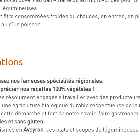
 légumineuses.
nt être consommées froides ou chaudes, en entrée, en p
 ou d’un poisson.
ations
sez nos fameuses spécialités régionales.
pprécier nos recettes 100% végétales !
 résolument engagés à travailler avec des producteurs
t une agriculture biologique durable respectueuse de la 
 cette démarche et fort de notre savoir-faire gastrono
es et sans gluten
.
isinés en
Aveyron
, ces plats et soupes de légumineuses