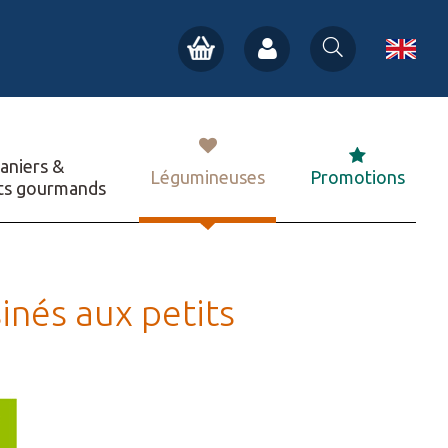
aniers &
Légumineuses
Promotions
ts gourmands
sinés aux petits