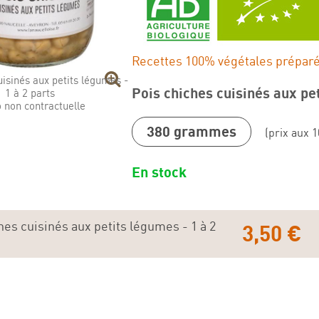
Recettes 100% végétales prépar
uisinés aux petits légumes -
Pois chiches cuisinés aux pet
1 à 2 parts
 non contractuelle
380 grammes
(prix aux 1
En stock
hes cuisinés aux petits légumes - 1 à 2
3,50 €