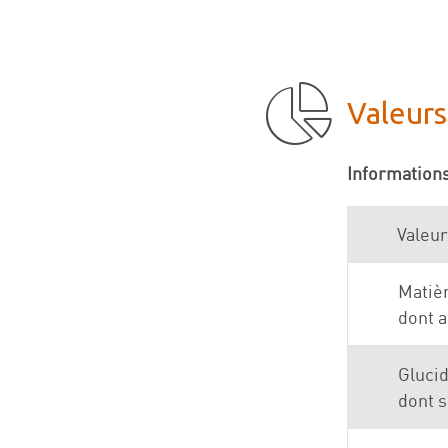
Valeurs
Informations
Valeur
Matiè
dont a
Gluci
dont 