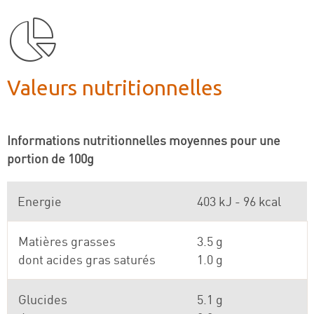
Valeurs nutritionnelles
Informations nutritionnelles moyennes pour une
portion de 100g
Energie
403 kJ - 96 kcal
Matières grasses
3.5 g
dont acides gras saturés
1.0 g
Glucides
5.1 g