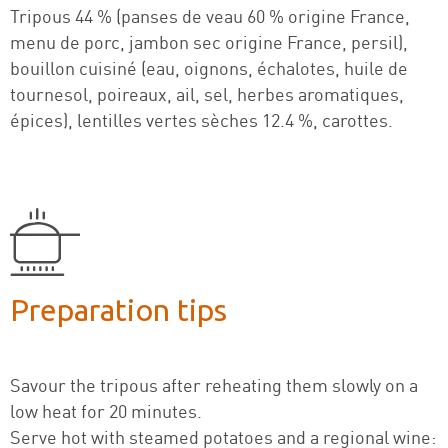
Tripous 44 % (panses de veau 60 % origine France,
menu de porc, jambon sec origine France, persil),
bouillon cuisiné (eau, oignons, échalotes, huile de
tournesol, poireaux, ail, sel, herbes aromatiques,
épices), lentilles vertes sèches 12.4 %, carottes.
Preparation tips
Savour the tripous after reheating them slowly on a
low heat for 20 minutes.
Serve hot with steamed potatoes and a regional wine: