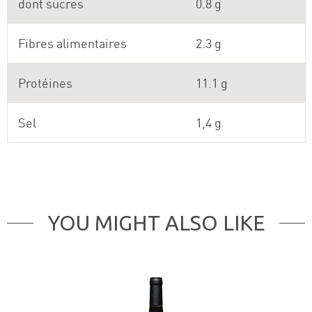
dont sucres
0.8 g
Fibres alimentaires
2.3 g
Protéines
11.1 g
Sel
1,4 g
YOU MIGHT ALSO LIKE