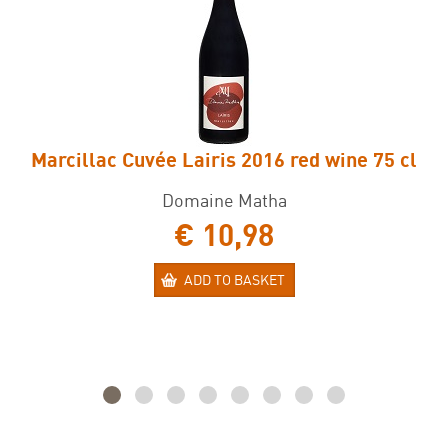
Marcillac Cuvée Lairis 2016 red wine 75 cl
Domaine Matha
€ 10,98
ADD TO BASKET