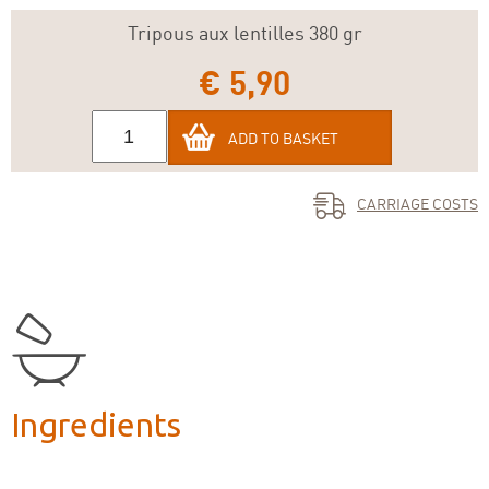
Tripous aux lentilles 380 gr
€ 5,90
ADD TO BASKET
CARRIAGE COSTS
Ingredients