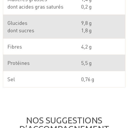
dont acides gras saturés
0,2 g
Glucides
9,8 g
dont sucres
1,8 g
Fibres
4,2 g
Protéines
5,5 g
Sel
0,76 g
NOS SUGGESTIONS