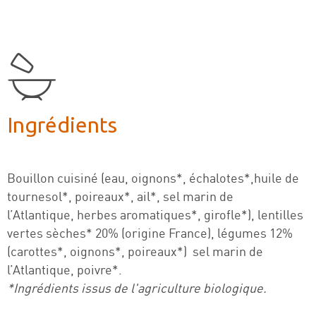
Ingrédients
Bouillon cuisiné (eau, oignons*, échalotes*,huile de
tournesol*, poireaux*, ail*, sel marin de
l’Atlantique, herbes aromatiques*, girofle*), lentilles
vertes sèches* 20% (origine France), légumes 12%
(carottes*, oignons*, poireaux*) sel marin de
l’Atlantique, poivre*.
*Ingrédients issus de l'agriculture biologique.