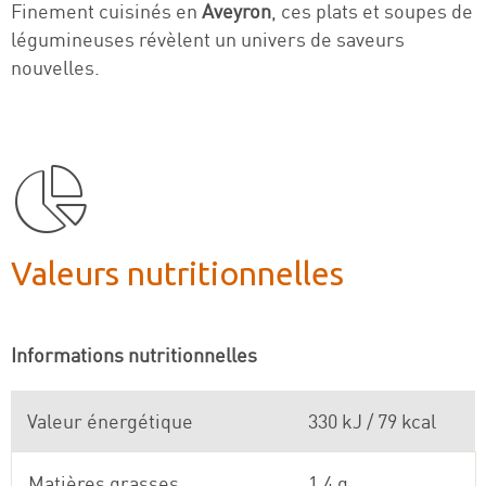
Finement cuisinés en
Aveyron
, ces plats et soupes de
légumineuses révèlent un univers de saveurs
nouvelles.
Valeurs nutritionnelles
Informations nutritionnelles
Valeur énergétique
330 kJ / 79 kcal
Matières grasses
1,4 g