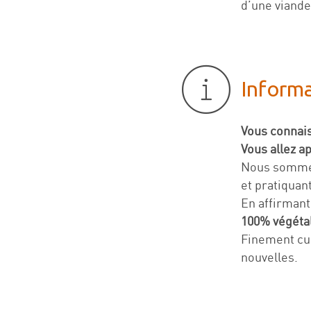
d’une viande
Inform
Vous connais
Vous allez a
Nous sommes
et pratiquan
En affirmant
100% végétal
Finement cu
nouvelles.