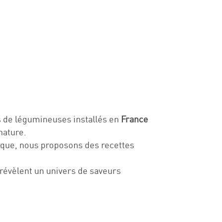
 de légumineuses installés en
France
nature.
mique, nous proposons des recettes
 révèlent un univers de saveurs