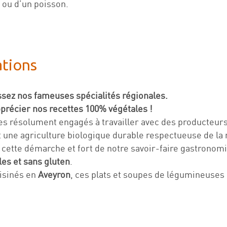
 ou d’un poisson.
ations
sez nos fameuses spécialités régionales.
pprécier nos recettes 100% végétales !
 résolument engagés à travailler avec des producteurs
t une agriculture biologique durable respectueuse de la 
 cette démarche et fort de notre savoir-faire gastrono
es et sans gluten
.
isinés en
Aveyron
, ces plats et soupes de légumineuses