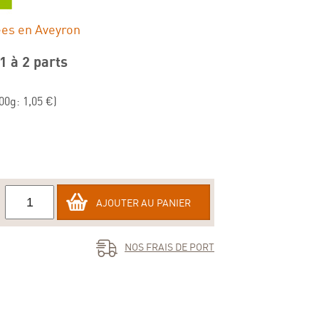
ées en Aveyron
1 à 2 parts
00g: 1,05 €)
AJOUTER AU PANIER
NOS FRAIS DE PORT