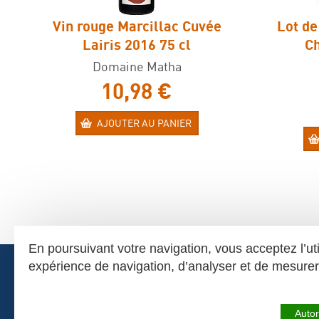
Vin rouge Marcillac Cuvée
Lot de
Lairis 2016 75 cl
Ch
Domaine Matha
10,98 €
AJOUTER AU PANIER
En poursuivant votre navigation, vous acceptez l’ut
expérience de navigation, d’analyser et de mesur
La Naucel
Autor