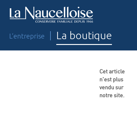
La boutique
L’entreprise
Cet article
n'est plus
vendu sur
notre site.